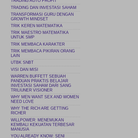
TRADING AUTO PROFIT
TRADING DAN INVESTASI SAHAM
TRANSFORMASI GURU DENGAN
GROWTH MINDSET
TRIK KEREN MATEMATIKA
TRIK MAESTRO MATEMATIKA
UNTUK SMP
TRIK MEMBACA KARAKTER
TRIK MEMBACA PIKIRAN ORANG
LAIN
UTBK SNBT
VISI DAN MISI
WARREN BUFFETT SEBUAH
PANDUAN PRAKTIS BELAJAR
INVESTASI SAHAM DARI SANG
TRILIUNER VISIONER
WHY MEN WANT SEX AND WOMEN
NEED LOVE
WHY THE RICH ARE GETTING
RICHER
WILLPOWER: MENEMUKAN
KEMBALI KEKUATAN TERBESAR
MANUSIA
YOU ALREADY KNOW: SENI