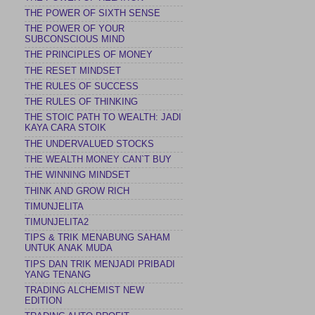
THE POWER OF SIXTH SENSE
THE POWER OF YOUR
SUBCONSCIOUS MIND
THE PRINCIPLES OF MONEY
THE RESET MINDSET
THE RULES OF SUCCESS
THE RULES OF THINKING
THE STOIC PATH TO WEALTH: JADI
KAYA CARA STOIK
THE UNDERVALUED STOCKS
THE WEALTH MONEY CAN`T BUY
THE WINNING MINDSET
THINK AND GROW RICH
TIMUNJELITA
TIMUNJELITA2
TIPS & TRIK MENABUNG SAHAM
UNTUK ANAK MUDA
TIPS DAN TRIK MENJADI PRIBADI
YANG TENANG
TRADING ALCHEMIST NEW
EDITION