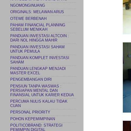
NGOMONGINUANG
ORIGINALS: MELAWAN ARUS
OTEWE BERBENAH
PAHAM FINANCIAL PLANNING
SEBELUM MENIKAH
PANDUAN INVESTASI ALTCOIN :
DARI NOL HINGGA MAHIR
PANDUAN INVESTASI SAHAM
UNTUK PEMULA
PANDUAN KOMPLET INVESTASI
SAHAM
PANDUAN LENGKAP MENJADI
MASTER EXCEL
PENGEMBANGAN DIRI
PENSIUN TANPA WASWAS :
PERSIAPAN MENTAL DAN
FINANSIAL UNTUK KARIER KEDUA
PERCUMA NULIS KALAU TIDAK
CUAN
PERSONAL PRIORITY
POHON KEPEMIMPINAN
POLITICOBRAND: STRATEGI
PEMIMPIN DIGITAL