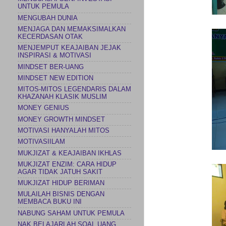
UNTUK PEMULA
MENGUBAH DUNIA
MENJAGA DAN MEMAKSIMALKAN
KECERDASAN OTAK
MENJEMPUT KEAJAIBAN JEJAK
INSPIRASI & MOTIVASI
MINDSET BER-UANG
MINDSET NEW EDITION
MITOS-MITOS LEGENDARIS DALAM
KHAZANAH KLASIK MUSLIM
MONEY GENIUS
MONEY GROWTH MINDSET
MOTIVASI HANYALAH MITOS
MOTIVASIILAM
MUKJIZAT & KEAJAIBAN IKHLAS
MUKJIZAT ENZIM: CARA HIDUP
AGAR TIDAK JATUH SAKIT
MUKJIZAT HIDUP BERIMAN
MULAILAH BISNIS DENGAN
MEMBACA BUKU INI
NABUNG SAHAM UNTUK PEMULA
NAK BELAJARLAH SOAL UANG