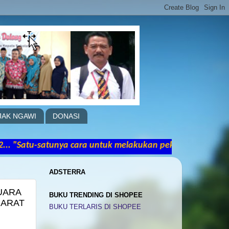
JAK NGAWI
DONASI
nya cara untuk melakukan pekerjaan yang hebat adalah 
ADSTERRA
UARA
BUKU TRENDING DI SHOPEE
BARAT
BUKU TERLARIS DI SHOPEE