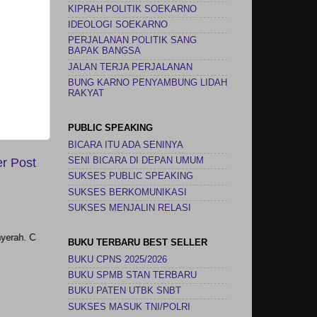
KIPRAH POLITIK SOEKARNO
IDEOLOGI SOEKARNO
PERJALANAN POLITIK SANG
BAPAK BANGSA
JALAN TERJA PERJALANAN
BUNG KARNO PENYAMBUNG LIDAH
RAKYAT
PUBLIC SPEAKING
BICARA ITU ADA SENINYA
r Post
SENI BICARA DI DEPAN UMUM
SUKSES PUBLIC SPEAKING
SUKSES BERKOMUNIKASI
SUKSES MENJALIN RELASI
r kita adalah jika kita m
BUKU TERBARU BEST SELLER
BUKU CPNS 2025/2026
BUKU SPMB STAN TERBARU
BUKU PATEN UTBK SNBT
SUKSES MASUK TNI/POLRI