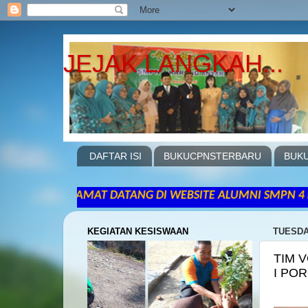
JEJAK LANGKAH...
DAFTAR ISI
BUKUCPNSTERBARU
BUKU
SELAMAT DATANG DI WEBSITE ALUMNI SMPN 4 KARANGANYAR 
KEGIATAN KESISWAAN
TUESDA
TIM 
I PO