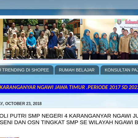
 TRENDING DI SHOPEE
RUMAH BELAJAR
KONSULTAN PA
NGAWI JAWA TIMUR .PERIODE 2017 SD 2022... "Satu-satu
Y, OCTOBER 23, 2018
VOLI PUTRI SMP NEGERI 4 KARANGANYAR NGAWI J
RSENI DAN OSN TINGKAT SMP SE WILAYAH NGAWI 