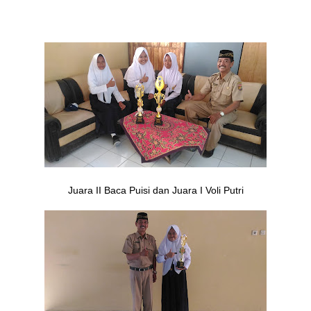
Juara II Baca Puisi dan Juara I Voli Putri