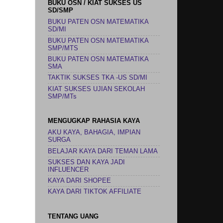
BUKU OSN / KIAT SUKSES US
SD/SMP
BUKU PATEN OSN MATEMATIKA
SD/MI
BUKU PATEN OSN MATEMATIKA
SMP/MTS
BUKU PATEN OSN MATEMATIKA
SMA
TAKTIK SUKSES TKA -US SD/MI
KIAT SUKSES UJIAN SEKOLAH
SMP/MTs
MENGUGKAP RAHASIA KAYA
AKU KAYA, BAHAGIA, IMPIAN
SURGA
BELAJAR KAYA DARI TEMAN LAMA
SUKSES DAN KAYA JADI
INFLUENCER
KAYA DARI SHOPEE
KAYA DARI TIKTOK AFFILIATE
TENTANG UANG