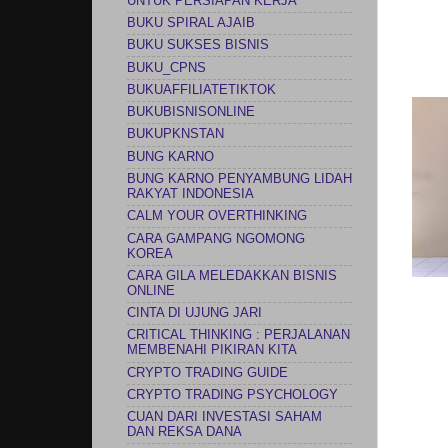
UNTUK PERSIAPAN KERJA
BUKU SPIRAL AJAIB
BUKU SUKSES BISNIS
BUKU_CPNS
BUKUAFFILIATETIKTOK
BUKUBISNISONLINE
BUKUPKNSTAN
BUNG KARNO
BUNG KARNO PENYAMBUNG LIDAH
RAKYAT INDONESIA
CALM YOUR OVERTHINKING
CARA GAMPANG NGOMONG
KOREA
CARA GILA MELEDAKKAN BISNIS
ONLINE
CINTA DI UJUNG JARI
CRITICAL THINKING : PERJALANAN
MEMBENAHI PIKIRAN KITA
CRYPTO TRADING GUIDE
CRYPTO TRADING PSYCHOLOGY
CUAN DARI INVESTASI SAHAM
DAN REKSA DANA