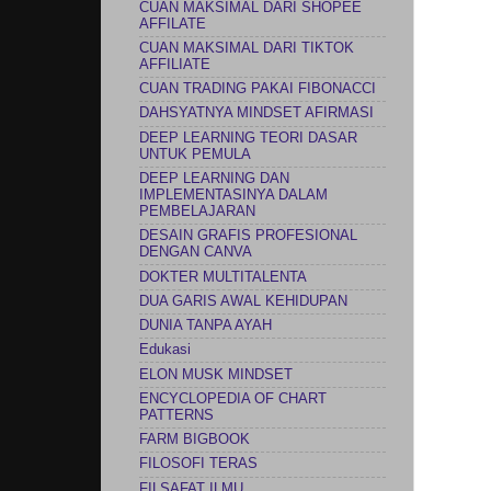
CUAN MAKSIMAL DARI SHOPEE
AFFILATE
CUAN MAKSIMAL DARI TIKTOK
AFFILIATE
CUAN TRADING PAKAI FIBONACCI
DAHSYATNYA MINDSET AFIRMASI
DEEP LEARNING TEORI DASAR
UNTUK PEMULA
DEEP LEARNING DAN
IMPLEMENTASINYA DALAM
PEMBELAJARAN
DESAIN GRAFIS PROFESIONAL
DENGAN CANVA
DOKTER MULTITALENTA
DUA GARIS AWAL KEHIDUPAN
DUNIA TANPA AYAH
Edukasi
ELON MUSK MINDSET
ENCYCLOPEDIA OF CHART
PATTERNS
FARM BIGBOOK
FILOSOFI TERAS
FILSAFAT ILMU