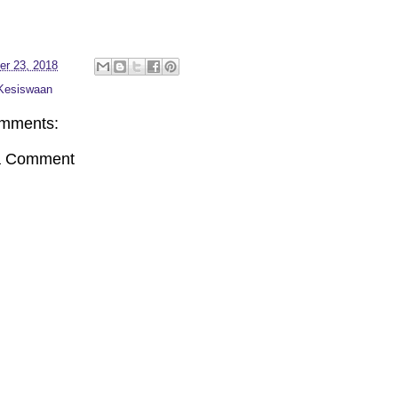
er 23, 2018
Kesiswaan
mments:
a Comment