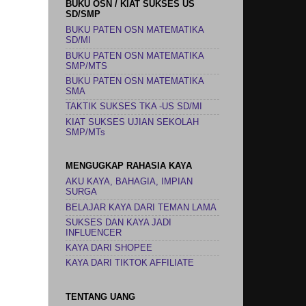
BUKU OSN / KIAT SUKSES US
SD/SMP
BUKU PATEN OSN MATEMATIKA
SD/MI
BUKU PATEN OSN MATEMATIKA
SMP/MTS
BUKU PATEN OSN MATEMATIKA
SMA
TAKTIK SUKSES TKA -US SD/MI
KIAT SUKSES UJIAN SEKOLAH
SMP/MTs
MENGUGKAP RAHASIA KAYA
AKU KAYA, BAHAGIA, IMPIAN
SURGA
BELAJAR KAYA DARI TEMAN LAMA
SUKSES DAN KAYA JADI
INFLUENCER
KAYA DARI SHOPEE
KAYA DARI TIKTOK AFFILIATE
TENTANG UANG