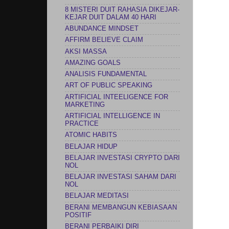
8 MISTERI DUIT RAHASIA DIKEJAR-
KEJAR DUIT DALAM 40 HARI
ABUNDANCE MINDSET
AFFIRM BELIEVE CLAIM
AKSI MASSA
AMAZING GOALS
ANALISIS FUNDAMENTAL
ART OF PUBLIC SPEAKING
ARTIFICIAL INTEELIGENCE FOR
MARKETING
ARTIFICIAL INTELLIGENCE IN
PRACTICE
ATOMIC HABITS
BELAJAR HIDUP
BELAJAR INVESTASI CRYPTO DARI
NOL
BELAJAR INVESTASI SAHAM DARI
NOL
BELAJAR MEDITASI
BERANI MEMBANGUN KEBIASAAN
POSITIF
BERANI PERBAIKI DIRI