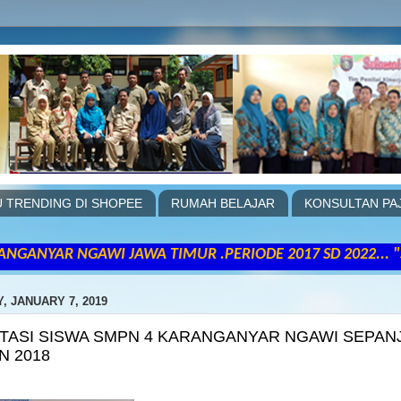
 TRENDING DI SHOPEE
RUMAH BELAJAR
KONSULTAN PA
JAWA TIMUR .PERIODE 2017 SD 2022... "Satu-satunya ca
, JANUARY 7, 2019
TASI SISWA SMPN 4 KARANGANYAR NGAWI SEPAN
N 2018