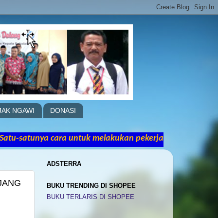
JAK NGAWI
DONASI
ra untuk melakukan pekerjaan yang hebat adalah denga
ADSTERRA
JANG
BUKU TRENDING DI SHOPEE
BUKU TERLARIS DI SHOPEE