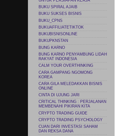
UNTUK PERSIAPAN KERJA
BUKU SPIRAL AJAIB
BUKU SUKSES BISNIS
BUKU_CPNS
BUKUAFFILIATETIKTOK
BUKUBISNISONLINE
BUKUPKNSTAN
BUNG KARNO
BUNG KARNO PENYAMBUNG LIDAH
RAKYAT INDONESIA
CALM YOUR OVERTHINKING
CARA GAMPANG NGOMONG
KOREA
CARA GILA MELEDAKKAN BISNIS
ONLINE
CINTA DI UJUNG JARI
CRITICAL THINKING : PERJALANAN
MEMBENAHI PIKIRAN KITA
CRYPTO TRADING GUIDE
CRYPTO TRADING PSYCHOLOGY
CUAN DARI INVESTASI SAHAM
DAN REKSA DANA