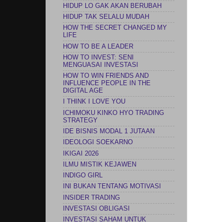
HIDUP LO GAK AKAN BERUBAH
HIDUP TAK SELALU MUDAH
HOW THE SECRET CHANGED MY
LIFE
HOW TO BE A LEADER
HOW TO INVEST: SENI
MENGUASAI INVESTASI
HOW TO WIN FRIENDS AND
INFLUENCE PEOPLE IN THE
DIGITAL AGE
I THINK I LOVE YOU
ICHIMOKU KINKO HYO TRADING
STRATEGY
IDE BISNIS MODAL 1 JUTAAN
IDEOLOGI SOEKARNO
IKIGAI 2026
ILMU MISTIK KEJAWEN
INDIGO GIRL
INI BUKAN TENTANG MOTIVASI
INSIDER TRADING
INVESTASI OBLIGASI
INVESTASI SAHAM UNTUK