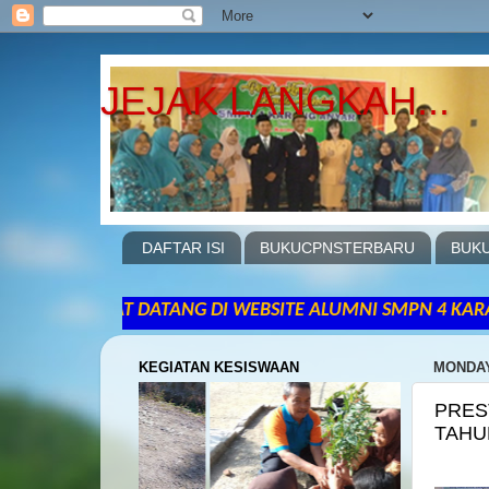
JEJAK LANGKAH...
DAFTAR ISI
BUKUCPNSTERBARU
BUKU
AT DATANG DI WEBSITE ALUMNI SMPN 4 KARANGANYAR NGAWI 
KEGIATAN KESISWAAN
MONDAY
PRES
TAHU