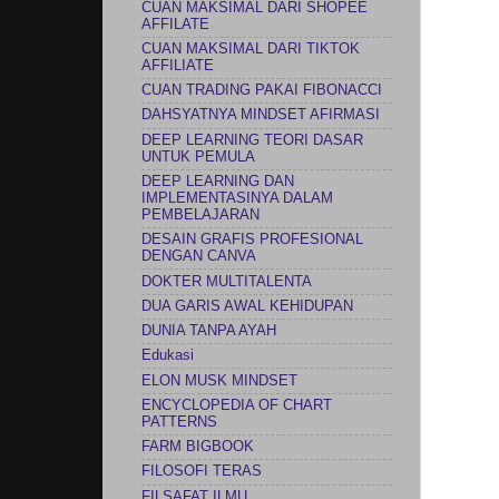
CUAN MAKSIMAL DARI SHOPEE
AFFILATE
CUAN MAKSIMAL DARI TIKTOK
AFFILIATE
CUAN TRADING PAKAI FIBONACCI
DAHSYATNYA MINDSET AFIRMASI
DEEP LEARNING TEORI DASAR
UNTUK PEMULA
DEEP LEARNING DAN
IMPLEMENTASINYA DALAM
PEMBELAJARAN
DESAIN GRAFIS PROFESIONAL
DENGAN CANVA
DOKTER MULTITALENTA
DUA GARIS AWAL KEHIDUPAN
DUNIA TANPA AYAH
Edukasi
ELON MUSK MINDSET
ENCYCLOPEDIA OF CHART
PATTERNS
FARM BIGBOOK
FILOSOFI TERAS
FILSAFAT ILMU