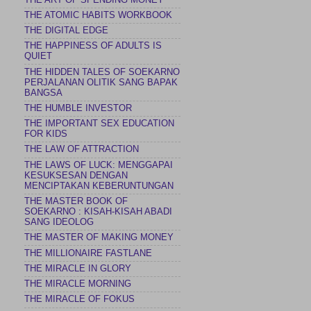
THE ATOMIC HABITS WORKBOOK
THE DIGITAL EDGE
THE HAPPINESS OF ADULTS IS
QUIET
THE HIDDEN TALES OF SOEKARNO
PERJALANAN OLITIK SANG BAPAK
BANGSA
THE HUMBLE INVESTOR
THE IMPORTANT SEX EDUCATION
FOR KIDS
THE LAW OF ATTRACTION
THE LAWS OF LUCK: MENGGAPAI
KESUKSESAN DENGAN
MENCIPTAKAN KEBERUNTUNGAN
THE MASTER BOOK OF
SOEKARNO : KISAH-KISAH ABADI
SANG IDEOLOG
THE MASTER OF MAKING MONEY
THE MILLIONAIRE FASTLANE
THE MIRACLE IN GLORY
THE MIRACLE MORNING
THE MIRACLE OF FOKUS