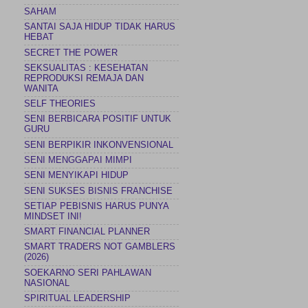
SAHAM
SANTAI SAJA HIDUP TIDAK HARUS
HEBAT
SECRET THE POWER
SEKSUALITAS : KESEHATAN
REPRODUKSI REMAJA DAN
WANITA
SELF THEORIES
SENI BERBICARA POSITIF UNTUK
GURU
SENI BERPIKIR INKONVENSIONAL
SENI MENGGAPAI MIMPI
SENI MENYIKAPI HIDUP
SENI SUKSES BISNIS FRANCHISE
SETIAP PEBISNIS HARUS PUNYA
MINDSET INI!
SMART FINANCIAL PLANNER
SMART TRADERS NOT GAMBLERS
(2026)
SOEKARNO SERI PAHLAWAN
NASIONAL
SPIRITUAL LEADERSHIP