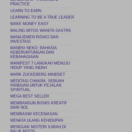
PRACTICE
LEARN TO EARN
LEARNING TO BE A TRUE LEADER
MAKE MONEY EASY
MALING MITOS WANITA SASTRA
MANAJEMEN RISIKO DAN
INVESTASI
MANEKI NEKO: RAHASIA
KEBERUNTUNGAN DAN
KEBAHAGIAAN
MANIFEST 7 LANGKAH MENUJU
HIDUP YANG INDAH
MARK ZUCKEBERG MINDSET
MEDITASI CHAKRA: SEBUAH
PANDUAN UNTUK PEJALAN
SPIRITUAL
MEGA BEST SELLER
MEMBANGUN BISNIS KREATIF
DARI NOL
MEMBASMI KECEMASAN
MENATA ULANG KEHIDUPAN
MENGUAK MISTERI ILMIAH DI
BALIK MITOS