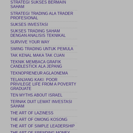
STRATEGI SUKSES BERMAIN
SAHAM
STRATEGI TRADING ALA TRADER
PROFESIONAL
SUKSES INVESTASI
SUKSES TRADING SAHAM
DENGAN ANALISIS TEKNIKAL
SURVIVE YOUR WAY
SWING TRADING UNTUK PEMULA
TAK KENAL MAKA TAK CUAN
TEKNIK MEMBACA GRAFIK
CANDLESTICK ALA JEPANG
TEKNOPRENEUR AGLAONEMA
TELANJANG KAKI: POOR
PRIVILEGE LIFE FROM A POVERTY
GRADUATE
TEN MYTHS ABOUT ISRAEL
TERNAK DUIT LEWAT INVESTASI
SAHAM
THE ART OF LAZINESS
THE ART OF OMONG KOSONG
THE ART OF SIMPLE LEADERSHIP
THE ART OF SPENDING MONEY