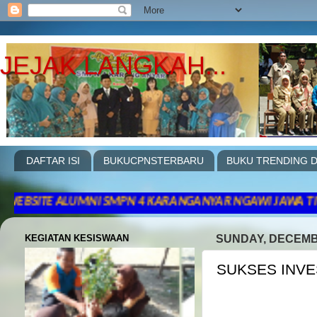
JEJAK LANGKAH...
DAFTAR ISI
BUKUCPNSTERBARU
BUKU TRENDING D
ALUMNI SMPN 4 KARANGANYAR NGAWI JAWA TIMUR .PERIODE 
KEGIATAN KESISWAAN
SUNDAY, DECEMBE
SUKSES INVE