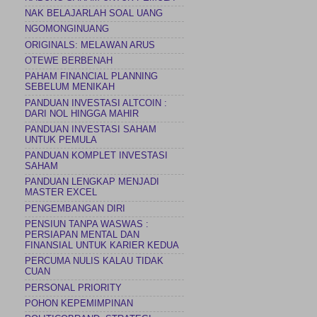
NAK BELAJARLAH SOAL UANG
NGOMONGINUANG
ORIGINALS: MELAWAN ARUS
OTEWE BERBENAH
PAHAM FINANCIAL PLANNING
SEBELUM MENIKAH
PANDUAN INVESTASI ALTCOIN :
DARI NOL HINGGA MAHIR
PANDUAN INVESTASI SAHAM
UNTUK PEMULA
PANDUAN KOMPLET INVESTASI
SAHAM
PANDUAN LENGKAP MENJADI
MASTER EXCEL
PENGEMBANGAN DIRI
PENSIUN TANPA WASWAS :
PERSIAPAN MENTAL DAN
FINANSIAL UNTUK KARIER KEDUA
PERCUMA NULIS KALAU TIDAK
CUAN
PERSONAL PRIORITY
POHON KEPEMIMPINAN