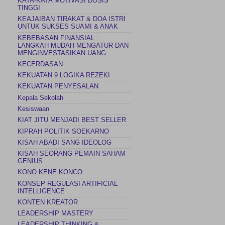
KATA-KATA MOTIVASI DOSIS
TINGGI
KEAJAIBAN TIRAKAT & DOA ISTRI
UNTUK SUKSES SUAMI & ANAK
KEBEBASAN FINANSIAL :
LANGKAH MUDAH MENGATUR DAN
MENGINVESTASIKAN UANG
KECERDASAN
KEKUATAN 9 LOGIKA REZEKI
KEKUATAN PENYESALAN
Kepala Sekolah
Kesiswaan
KIAT JITU MENJADI BEST SELLER
KIPRAH POLITIK SOEKARNO
KISAH ABADI SANG IDEOLOG
KISAH SEORANG PEMAIN SAHAM
GENIUS
KONO KENE KONCO
KONSEP REGULASI ARTIFICIAL
INTELLIGENCE
KONTEN KREATOR
LEADERSHIP MASTERY
LEADERSHIP THINKING &