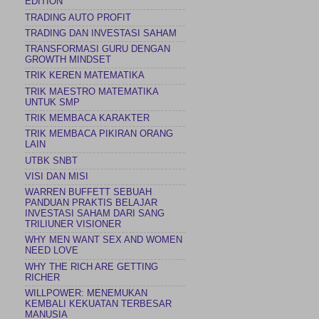
EDITION
TRADING AUTO PROFIT
TRADING DAN INVESTASI SAHAM
TRANSFORMASI GURU DENGAN
GROWTH MINDSET
TRIK KEREN MATEMATIKA
TRIK MAESTRO MATEMATIKA
UNTUK SMP
TRIK MEMBACA KARAKTER
TRIK MEMBACA PIKIRAN ORANG
LAIN
UTBK SNBT
VISI DAN MISI
WARREN BUFFETT SEBUAH
PANDUAN PRAKTIS BELAJAR
INVESTASI SAHAM DARI SANG
TRILIUNER VISIONER
WHY MEN WANT SEX AND WOMEN
NEED LOVE
WHY THE RICH ARE GETTING
RICHER
WILLPOWER: MENEMUKAN
KEMBALI KEKUATAN TERBESAR
MANUSIA