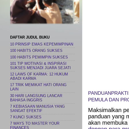
DAFTAR JUDUL BUKU
10 PRINSIP EMAS KEPEMIMPINAN
100 HABITS ORANG SUKSES
100 HABITS PEMIMPIN SUKSES
101 TIP MOTIVASI & INSPIRASI
SUKSES MENJADI JUARA SEJATI
12 LAWS OF KARMA: 12 HUKUM
ABADI KARMA
17 TRIK MEMIKAT HATI ORANG
LAIN
PANDUANPRAKTI
30 HARI LANGSUNG LANCAR
PEMULA DAN PR
BAHASA INGGRIS
7 KEBIASAAN MANUSIA YANG
Maksimalkan p
SANGAT EFEKTIF
panduan yang m
7 KUNCI SUKSES
akan membuka 
7 WAYS TO MASTER YOUR
FINANCES