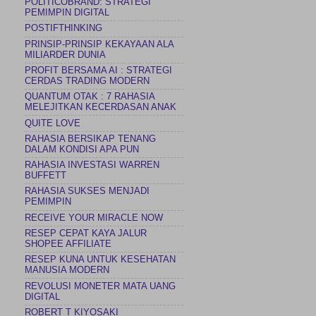
POLITICOBRAND: STRATEGI
PEMIMPIN DIGITAL
POSTIFTHINKING
PRINSIP-PRINSIP KEKAYAAN ALA
MILIARDER DUNIA
PROFIT BERSAMA AI : STRATEGI
CERDAS TRADING MODERN
QUANTUM OTAK : 7 RAHASIA
MELEJITKAN KECERDASAN ANAK
QUITE LOVE
RAHASIA BERSIKAP TENANG
DALAM KONDISI APA PUN
RAHASIA INVESTASI WARREN
BUFFETT
RAHASIA SUKSES MENJADI
PEMIMPIN
RECEIVE YOUR MIRACLE NOW
RESEP CEPAT KAYA JALUR
SHOPEE AFFILIATE
RESEP KUNA UNTUK KESEHATAN
MANUSIA MODERN
REVOLUSI MONETER MATA UANG
DIGITAL
ROBERT T KIYOSAKI