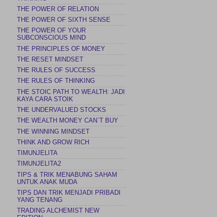
THE POWER OF RELATION
THE POWER OF SIXTH SENSE
THE POWER OF YOUR
SUBCONSCIOUS MIND
THE PRINCIPLES OF MONEY
THE RESET MINDSET
THE RULES OF SUCCESS
THE RULES OF THINKING
THE STOIC PATH TO WEALTH: JADI
KAYA CARA STOIK
THE UNDERVALUED STOCKS
THE WEALTH MONEY CAN`T BUY
THE WINNING MINDSET
THINK AND GROW RICH
TIMUNJELITA
TIMUNJELITA2
TIPS & TRIK MENABUNG SAHAM
UNTUK ANAK MUDA
TIPS DAN TRIK MENJADI PRIBADI
YANG TENANG
TRADING ALCHEMIST NEW