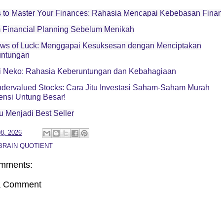
 to Master Your Finances: Rahasia Mencapai Kebebasan Finan
Financial Planning Sebelum Menikah
ws of Luck: Menggapai Kesuksesan dengan Menciptakan
untungan
 Neko: Rahasia Keberuntungan dan Kebahagiaan
dervalued Stocks: Cara Jitu Investasi Saham-Saham Murah
ensi Untung Besar!
tu Menjadi Best Seller
8, 2026
BRAIN QUOTIENT
mments:
a Comment