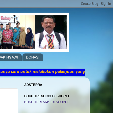
JAK NGAWI
DONASI
tuk melakukan pekerjaan yang hebat adalah dengan men
ADSTERRA
BUKU TRENDING DI SHOPEE
BUKU TERLARIS DI SHOPEE