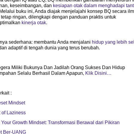
nan, keseimbangan, dan
kesiapan otak dalam menghadapi tan
 Melalui buku ini, Anda diajak menjelajahi konsep BQ secara il
tetap ringan, dilengkapi dengan panduan praktis untuk
ptimalkan
kinerja otak
.
nya sederhana: membantu Anda menjalani
hidup yang lebih se
dan adaptif di tengah dunia yang terus berubah.
gera Miliki Bukunya Dan Jadilah Orang Sukses Dan Hidup
mpahan Selalu Berhasil Dalam Apapun,
Klik Disini…
rkait :
set Mindset
t of Laziness
 Your Growth Mindset: Transformasi Berawal dari Pikiran
et Ber-UANG