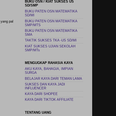
BUKU OSN / KIAT SUKSES US
SD/SMP
BUKU PATEN OSN MATEMATIKA
SD/MI
BUKU PATEN OSN MATEMATIKA
ta adalah jika kita menye
SMP/MTS
BUKU PATEN OSN MATEMATIKA
SMA
TAKTIK SUKSES TKA -US SD/MI
KIAT SUKSES UJIAN SEKOLAH
SMP/MTs
MENGUGKAP RAHASIA KAYA
AKU KAYA, BAHAGIA, IMPIAN
SURGA
BELAJAR KAYA DARI TEMAN LAMA
SUKSES DAN KAYA JADI
INFLUENCER
KAYA DARI SHOPEE
KAYA DARI TIKTOK AFFILIATE
TENTANG UANG