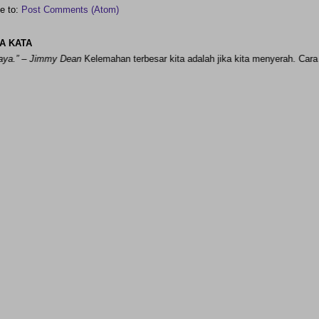
e to:
Post Comments (Atom)
A KATA
 Jimmy Dean
Kelemahan terbesar ki