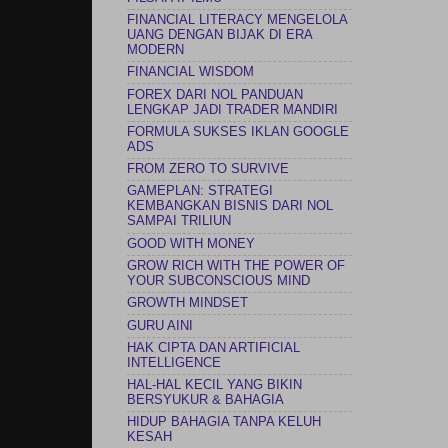
FINANCIAL LITERACY MENGELOLA
UANG DENGAN BIJAK DI ERA
MODERN
FINANCIAL WISDOM
FOREX DARI NOL PANDUAN
LENGKAP JADI TRADER MANDIRI
FORMULA SUKSES IKLAN GOOGLE
ADS
FROM ZERO TO SURVIVE
GAMEPLAN: STRATEGI
KEMBANGKAN BISNIS DARI NOL
SAMPAI TRILIUN
GOOD WITH MONEY
GROW RICH WITH THE POWER OF
YOUR SUBCONSCIOUS MIND
GROWTH MINDSET
GURU AINI
HAK CIPTA DAN ARTIFICIAL
INTELLIGENCE
HAL-HAL KECIL YANG BIKIN
BERSYUKUR & BAHAGIA
HIDUP BAHAGIA TANPA KELUH
KESAH