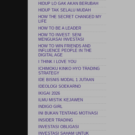
HIDUP LO GAK AKAN BERUBAH
HIDUP TAK SELALU MUDAH
HOW THE SECRET CHANGED MY
LIFE
HOW TO BE A LEADER
HOW TO INVEST: SENI
MENGUASAI INVESTASI
HOW TO WIN FRIENDS AND
INFLUENCE PEOPLE IN THE
DIGITAL AGE
I THINK I LOVE YOU
ICHIMOKU KINKO HYO TRADING
STRATEGY
IDE BISNIS MODAL 1 JUTAAN
IDEOLOGI SOEKARNO
IKIGAI 2026
ILMU MISTIK KEJAWEN
INDIGO GIRL
INI BUKAN TENTANG MOTIVASI
INSIDER TRADING
INVESTASI OBLIGASI
INVESTASI SAHAM UNTUK