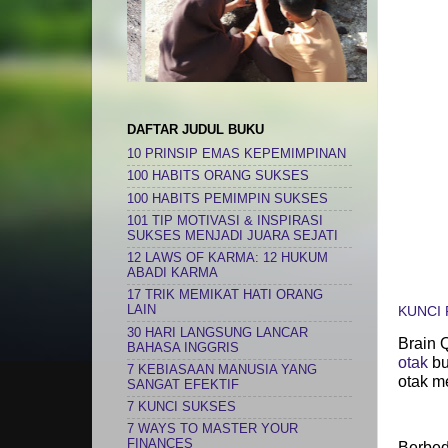
DAFTAR JUDUL BUKU
10 PRINSIP EMAS KEPEMIMPINAN
100 HABITS ORANG SUKSES
100 HABITS PEMIMPIN SUKSES
101 TIP MOTIVASI & INSPIRASI
SUKSES MENJADI JUARA SEJATI
12 LAWS OF KARMA: 12 HUKUM
ABADI KARMA
17 TRIK MEMIKAT HATI ORANG
KUNCI
LAIN
30 HARI LANGSUNG LANCAR
Brain 
BAHASA INGGRIS
otak
bu
7 KEBIASAAN MANUSIA YANG
otak m
SANGAT EFEKTIF
7 KUNCI SUKSES
7 WAYS TO MASTER YOUR
FINANCES
Berbed