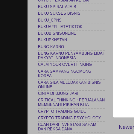
UNTUK PERSIAPAN KERJA
BUKU SPIRAL AJAIB
BUKU SUKSES BISNIS
BUKU_CPNS
BUKUAFFILIATETIKTOK
BUKUBISNISONLINE
BUKUPKNSTAN
BUNG KARNO
BUNG KARNO PENYAMBUNG LIDAH
RAKYAT INDONESIA
CALM YOUR OVERTHINKING
CARA GAMPANG NGOMONG
KOREA
CARA GILA MELEDAKKAN BISNIS
ONLINE
CINTA DI UJUNG JARI
CRITICAL THINKING : PERJALANAN
MEMBENAHI PIKIRAN KITA
CRYPTO TRADING GUIDE
CRYPTO TRADING PSYCHOLOGY
CUAN DARI INVESTASI SAHAM
Newer
DAN REKSA DANA