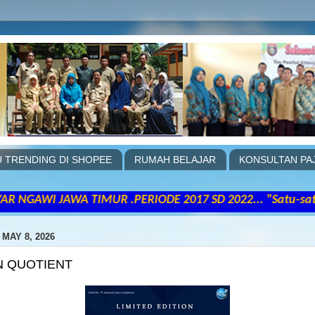
 TRENDING DI SHOPEE
RUMAH BELAJAR
KONSULTAN PA
 TIMUR .PERIODE 2017 SD 2022... "Satu-satunya cara un
 MAY 8, 2026
N QUOTIENT