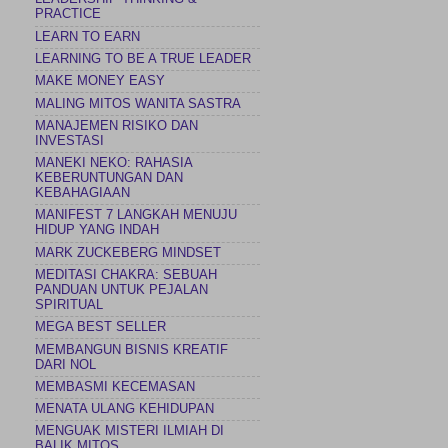
PRACTICE
LEARN TO EARN
LEARNING TO BE A TRUE LEADER
MAKE MONEY EASY
MALING MITOS WANITA SASTRA
MANAJEMEN RISIKO DAN
INVESTASI
MANEKI NEKO: RAHASIA
KEBERUNTUNGAN DAN
KEBAHAGIAAN
MANIFEST 7 LANGKAH MENUJU
HIDUP YANG INDAH
MARK ZUCKEBERG MINDSET
MEDITASI CHAKRA: SEBUAH
PANDUAN UNTUK PEJALAN
SPIRITUAL
MEGA BEST SELLER
MEMBANGUN BISNIS KREATIF
DARI NOL
MEMBASMI KECEMASAN
MENATA ULANG KEHIDUPAN
MENGUAK MISTERI ILMIAH DI
BALIK MITOS