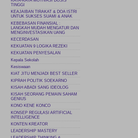
KATA-KATA MOTIVASI DOSIS
TINGGI
KEAJAIBAN TIRAKAT & DOA ISTRI
UNTUK SUKSES SUAMI & ANAK
KEBEBASAN FINANSIAL :
LANGKAH MUDAH MENGATUR DAN
MENGINVESTASIKAN UANG
KECERDASAN
KEKUATAN 9 LOGIKA REZEKI
KEKUATAN PENYESALAN
Kepala Sekolah
Kesiswaan
KIAT JITU MENJADI BEST SELLER
KIPRAH POLITIK SOEKARNO
KISAH ABADI SANG IDEOLOG
KISAH SEORANG PEMAIN SAHAM
GENIUS
KONO KENE KONCO
KONSEP REGULASI ARTIFICIAL
INTELLIGENCE
KONTEN KREATOR
LEADERSHIP MASTERY
LEADERSHIP THINKING &