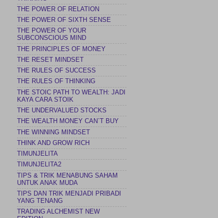
THE POWER OF RELATION
THE POWER OF SIXTH SENSE
THE POWER OF YOUR
SUBCONSCIOUS MIND
THE PRINCIPLES OF MONEY
THE RESET MINDSET
THE RULES OF SUCCESS
THE RULES OF THINKING
THE STOIC PATH TO WEALTH: JADI
KAYA CARA STOIK
THE UNDERVALUED STOCKS
THE WEALTH MONEY CAN`T BUY
THE WINNING MINDSET
THINK AND GROW RICH
TIMUNJELITA
TIMUNJELITA2
TIPS & TRIK MENABUNG SAHAM
UNTUK ANAK MUDA
TIPS DAN TRIK MENJADI PRIBADI
YANG TENANG
TRADING ALCHEMIST NEW