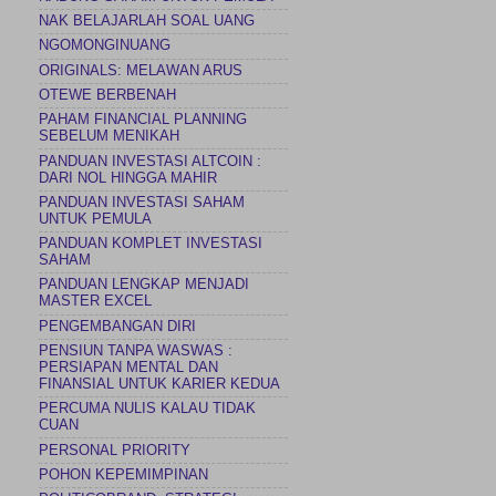
NAK BELAJARLAH SOAL UANG
NGOMONGINUANG
ORIGINALS: MELAWAN ARUS
OTEWE BERBENAH
PAHAM FINANCIAL PLANNING
SEBELUM MENIKAH
PANDUAN INVESTASI ALTCOIN :
DARI NOL HINGGA MAHIR
PANDUAN INVESTASI SAHAM
UNTUK PEMULA
PANDUAN KOMPLET INVESTASI
SAHAM
PANDUAN LENGKAP MENJADI
MASTER EXCEL
PENGEMBANGAN DIRI
PENSIUN TANPA WASWAS :
PERSIAPAN MENTAL DAN
FINANSIAL UNTUK KARIER KEDUA
PERCUMA NULIS KALAU TIDAK
CUAN
PERSONAL PRIORITY
POHON KEPEMIMPINAN