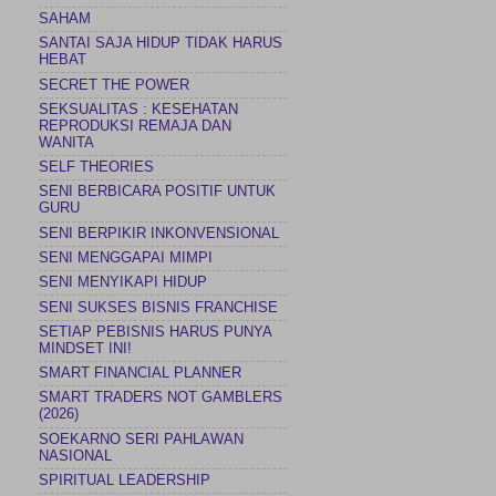
SAHAM
SANTAI SAJA HIDUP TIDAK HARUS
HEBAT
SECRET THE POWER
SEKSUALITAS : KESEHATAN
REPRODUKSI REMAJA DAN
WANITA
SELF THEORIES
SENI BERBICARA POSITIF UNTUK
GURU
SENI BERPIKIR INKONVENSIONAL
SENI MENGGAPAI MIMPI
SENI MENYIKAPI HIDUP
SENI SUKSES BISNIS FRANCHISE
SETIAP PEBISNIS HARUS PUNYA
MINDSET INI!
SMART FINANCIAL PLANNER
SMART TRADERS NOT GAMBLERS
(2026)
SOEKARNO SERI PAHLAWAN
NASIONAL
SPIRITUAL LEADERSHIP