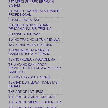
STRATEGI SUKSES BERMAIN
SAHAM
STRATEGI TRADING ALA TRADER
PROFESIONAL
SUKSES INVESTASI
SUKSES TRADING SAHAM
DENGAN ANALISIS TEKNIKAL
SURVIVE YOUR WAY
SWING TRADING UNTUK PEMULA
TAK KENAL MAKA TAK CUAN
TEKNIK MEMBACA GRAFIK
CANDLESTICK ALA JEPANG
TEKNOPRENEUR AGLAONEMA
TELANJANG KAKI: POOR
PRIVILEGE LIFE FROM A POVERTY
GRADUATE
TEN MYTHS ABOUT ISRAEL
TERNAK DUIT LEWAT INVESTASI
SAHAM
THE ART OF LAZINESS
THE ART OF OMONG KOSONG
THE ART OF SIMPLE LEADERSHIP
THE ART OF SPENDING MONEY