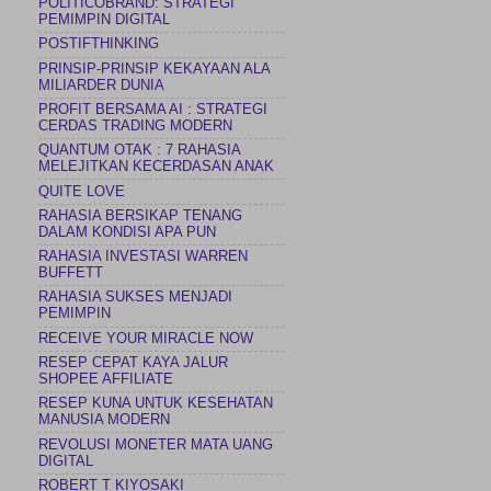
POLITICOBRAND: STRATEGI
PEMIMPIN DIGITAL
POSTIFTHINKING
PRINSIP-PRINSIP KEKAYAAN ALA
MILIARDER DUNIA
PROFIT BERSAMA AI : STRATEGI
CERDAS TRADING MODERN
QUANTUM OTAK : 7 RAHASIA
MELEJITKAN KECERDASAN ANAK
QUITE LOVE
RAHASIA BERSIKAP TENANG
DALAM KONDISI APA PUN
RAHASIA INVESTASI WARREN
BUFFETT
RAHASIA SUKSES MENJADI
PEMIMPIN
RECEIVE YOUR MIRACLE NOW
RESEP CEPAT KAYA JALUR
SHOPEE AFFILIATE
RESEP KUNA UNTUK KESEHATAN
MANUSIA MODERN
REVOLUSI MONETER MATA UANG
DIGITAL
ROBERT T KIYOSAKI