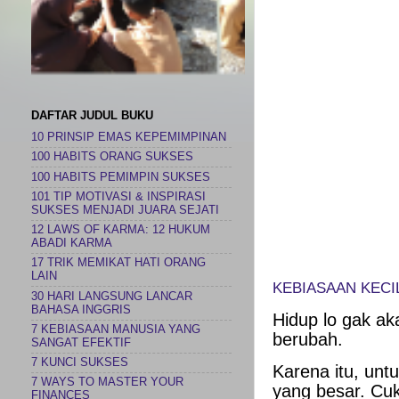
DAFTAR JUDUL BUKU
10 PRINSIP EMAS KEPEMIMPINAN
100 HABITS ORANG SUKSES
100 HABITS PEMIMPIN SUKSES
101 TIP MOTIVASI & INSPIRASI
SUKSES MENJADI JUARA SEJATI
12 LAWS OF KARMA: 12 HUKUM
ABADI KARMA
17 TRIK MEMIKAT HATI ORANG
LAIN
KEBIASAAN KECI
30 HARI LANGSUNG LANCAR
BAHASA INGGRIS
Hidup lo gak ak
7 KEBIASAAN MANUSIA YANG
berubah.
SANGAT EFEKTIF
7 KUNCI SUKSES
Karena itu, untu
7 WAYS TO MASTER YOUR
yang besar. Cuk
FINANCES