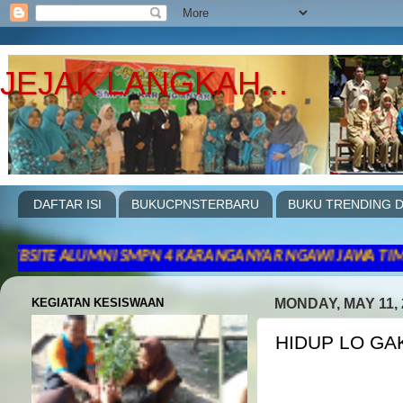
JEJAK LANGKAH...
DAFTAR ISI
BUKUCPNSTERBARU
BUKU TRENDING D
UMNI SMPN 4 KARANGANYAR NGAWI JAWA TIMUR .PERIODE 20
KEGIATAN KESISWAAN
MONDAY, MAY 11, 
HIDUP LO GA