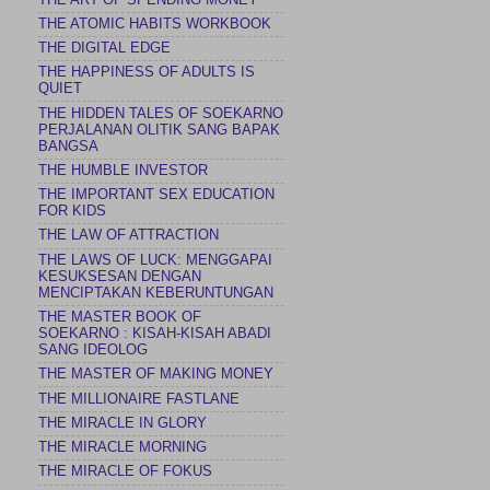
THE ATOMIC HABITS WORKBOOK
THE DIGITAL EDGE
THE HAPPINESS OF ADULTS IS
QUIET
THE HIDDEN TALES OF SOEKARNO
PERJALANAN OLITIK SANG BAPAK
BANGSA
THE HUMBLE INVESTOR
THE IMPORTANT SEX EDUCATION
FOR KIDS
THE LAW OF ATTRACTION
THE LAWS OF LUCK: MENGGAPAI
KESUKSESAN DENGAN
MENCIPTAKAN KEBERUNTUNGAN
THE MASTER BOOK OF
SOEKARNO : KISAH-KISAH ABADI
SANG IDEOLOG
THE MASTER OF MAKING MONEY
THE MILLIONAIRE FASTLANE
THE MIRACLE IN GLORY
THE MIRACLE MORNING
THE MIRACLE OF FOKUS