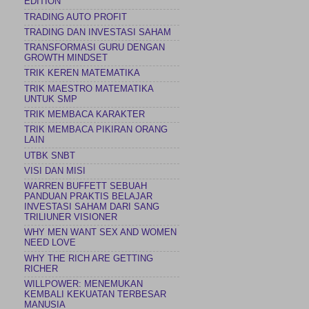
EDITION
TRADING AUTO PROFIT
TRADING DAN INVESTASI SAHAM
TRANSFORMASI GURU DENGAN
GROWTH MINDSET
TRIK KEREN MATEMATIKA
TRIK MAESTRO MATEMATIKA
UNTUK SMP
TRIK MEMBACA KARAKTER
TRIK MEMBACA PIKIRAN ORANG
LAIN
UTBK SNBT
VISI DAN MISI
WARREN BUFFETT SEBUAH
PANDUAN PRAKTIS BELAJAR
INVESTASI SAHAM DARI SANG
TRILIUNER VISIONER
WHY MEN WANT SEX AND WOMEN
NEED LOVE
WHY THE RICH ARE GETTING
RICHER
WILLPOWER: MENEMUKAN
KEMBALI KEKUATAN TERBESAR
MANUSIA