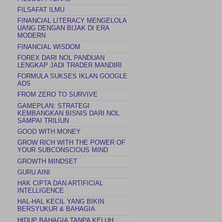
FILSAFAT ILMU
FINANCIAL LITERACY MENGELOLA
UANG DENGAN BIJAK DI ERA
MODERN
FINANCIAL WISDOM
FOREX DARI NOL PANDUAN
LENGKAP JADI TRADER MANDIRI
FORMULA SUKSES IKLAN GOOGLE
ADS
FROM ZERO TO SURVIVE
GAMEPLAN: STRATEGI
KEMBANGKAN BISNIS DARI NOL
SAMPAI TRILIUN
GOOD WITH MONEY
GROW RICH WITH THE POWER OF
YOUR SUBCONSCIOUS MIND
GROWTH MINDSET
GURU AINI
HAK CIPTA DAN ARTIFICIAL
INTELLIGENCE
HAL-HAL KECIL YANG BIKIN
BERSYUKUR & BAHAGIA
HIDUP BAHAGIA TANPA KELUH