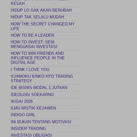
KESAH
HIDUP LO GAK AKAN BERUBAH
HIDUP TAK SELALU MUDAH
HOW THE SECRET CHANGED MY
LIFE
HOW TO BE A LEADER
HOW TO INVEST: SENI
MENGUASAI INVESTASI
HOW TO WIN FRIENDS AND
INFLUENCE PEOPLE IN THE
DIGITAL AGE
I THINK I LOVE YOU
ICHIMOKU KINKO HYO TRADING
STRATEGY
IDE BISNIS MODAL 1 JUTAAN
IDEOLOGI SOEKARNO
IKIGAI 2026
ILMU MISTIK KEJAWEN
INDIGO GIRL
INI BUKAN TENTANG MOTIVASI
INSIDER TRADING
INVESTASI OBLIGASI