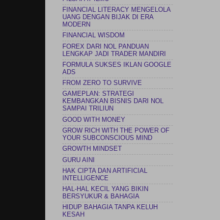
FINANCIAL LITERACY MENGELOLA
UANG DENGAN BIJAK DI ERA
MODERN
FINANCIAL WISDOM
FOREX DARI NOL PANDUAN
LENGKAP JADI TRADER MANDIRI
FORMULA SUKSES IKLAN GOOGLE
ADS
FROM ZERO TO SURVIVE
GAMEPLAN: STRATEGI
KEMBANGKAN BISNIS DARI NOL
SAMPAI TRILIUN
GOOD WITH MONEY
GROW RICH WITH THE POWER OF
YOUR SUBCONSCIOUS MIND
GROWTH MINDSET
GURU AINI
HAK CIPTA DAN ARTIFICIAL
INTELLIGENCE
HAL-HAL KECIL YANG BIKIN
BERSYUKUR & BAHAGIA
HIDUP BAHAGIA TANPA KELUH
KESAH