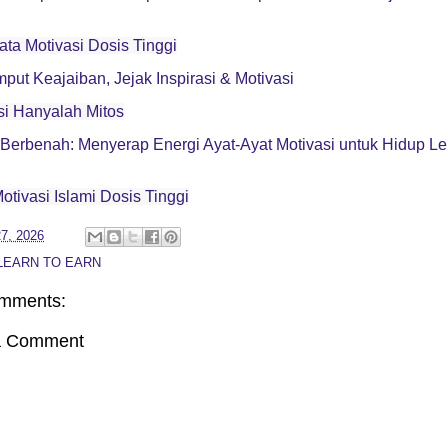
ata Motivasi Dosis Tinggi
put Keajaiban, Jejak Inspirasi & Motivasi
si Hanyalah Mitos
Berbenah: Menyerap Energi Ayat-Ayat Motivasi untuk Hidup Le
otivasi Islami Dosis Tinggi
7, 2026
LEARN TO EARN
mments:
a Comment