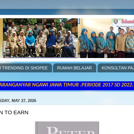
 TRENDING DI SHOPEE
RUMAH BELAJAR
KONSULTAN PA
GAWI JAWA TIMUR .PERIODE 2017 SD 2022... "Satu-satun
DAY, MAY 27, 2026
N TO EARN