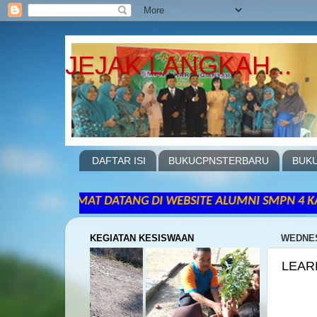
JEJAK LANGKAH...
DAFTAR ISI
BUKUCPNSTERBARU
BUKU
SELAMAT DATANG DI WEBSITE ALUMNI SMPN 4 KARANGANYAR N
KEGIATAN KESISWAAN
WEDNES
LEAR