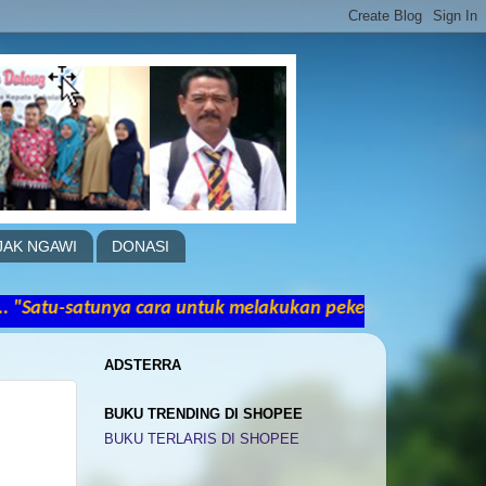
JAK NGAWI
DONASI
ya cara untuk melakukan pekerjaan yang hebat adalah 
ADSTERRA
BUKU TRENDING DI SHOPEE
BUKU TERLARIS DI SHOPEE