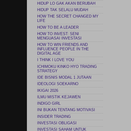
HIDUP LO GAK AKAN BERUBAH
HIDUP TAK SELALU MUDAH
HOW THE SECRET CHANGED MY
LIFE
HOW TO BE A LEADER
HOW TO INVEST: SENI
MENGUASAI INVESTASI
HOW TO WIN FRIENDS AND
INFLUENCE PEOPLE IN THE
DIGITAL AGE
I THINK I LOVE YOU
ICHIMOKU KINKO HYO TRADING
STRATEGY
IDE BISNIS MODAL 1 JUTAAN
IDEOLOGI SOEKARNO
IKIGAI 2026
ILMU MISTIK KEJAWEN
INDIGO GIRL
INI BUKAN TENTANG MOTIVASI
INSIDER TRADING
INVESTASI OBLIGASI
INVESTASI SAHAM UNTUK