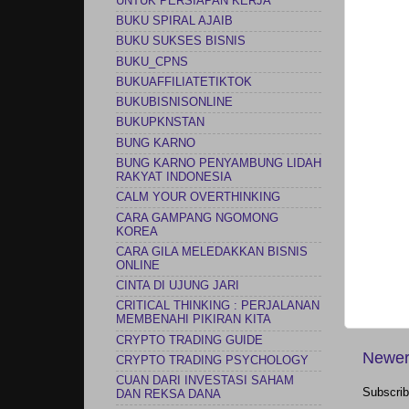
UNTUK PERSIAPAN KERJA
BUKU SPIRAL AJAIB
BUKU SUKSES BISNIS
BUKU_CPNS
BUKUAFFILIATETIKTOK
BUKUBISNISONLINE
BUKUPKNSTAN
BUNG KARNO
BUNG KARNO PENYAMBUNG LIDAH
RAKYAT INDONESIA
CALM YOUR OVERTHINKING
CARA GAMPANG NGOMONG
KOREA
CARA GILA MELEDAKKAN BISNIS
ONLINE
CINTA DI UJUNG JARI
CRITICAL THINKING : PERJALANAN
MEMBENAHI PIKIRAN KITA
CRYPTO TRADING GUIDE
Newer
CRYPTO TRADING PSYCHOLOGY
CUAN DARI INVESTASI SAHAM
Subscrib
DAN REKSA DANA